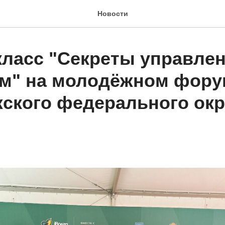
Новости
класс "Секреты управле
м" на молодёжном фору
ского федерального окр