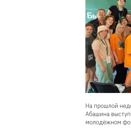
На прошлой нед
Абашина выступ
молодёжном фор