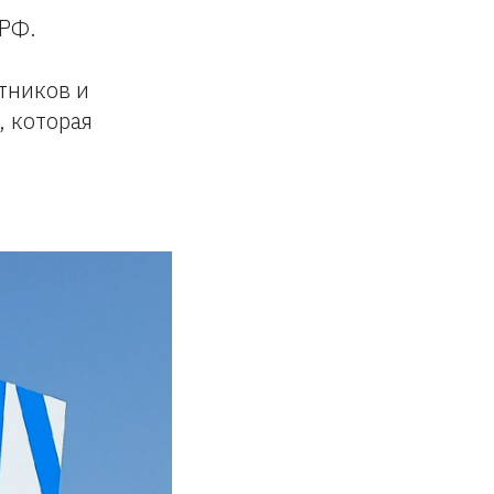
 РФ.
тников и
, которая