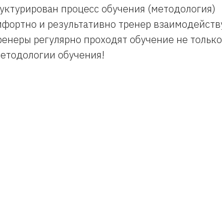
уктурирован процесс обучения (методология)
фортно и результативно тренер взаимодейству
енеры регулярно проходят обучение не только
методологии обучения!
Tilda
Made on