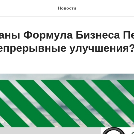
Новости
заны Формула Бизнеса П
непрерывные улучшения