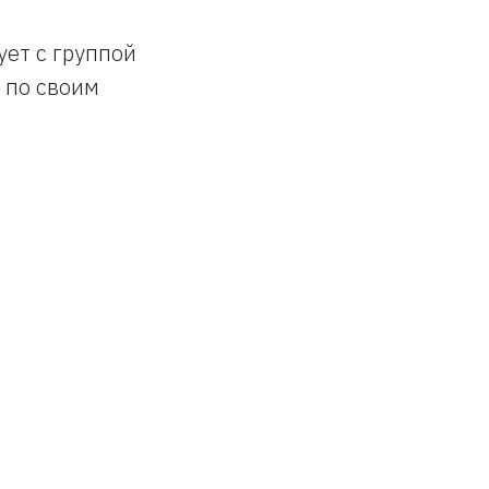
ет с группой
 по своим