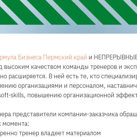
рмула Бизнеса Пермский край
и НЕПРЕРЫВНЫ
д высоким качеством команды тренеров и эксп
о расширяется. В ней есть те, кто специализи
лению организациями и персоналом, наставнич
oft-skills, повышению организационной эффек
нера представители компании-заказчика обра
х момента:
еренно тренер владеет материалом