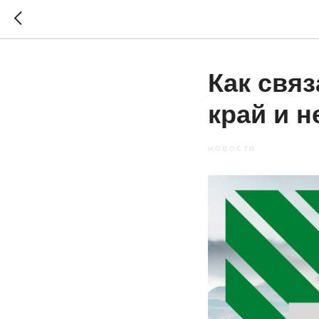
Как свя
край и 
НОВОСТИ