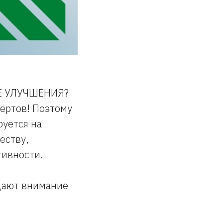
Е УЛУЧШЕНИЯ?
ертов! Поэтому
руется на
еству,
тивности.
щают внимание