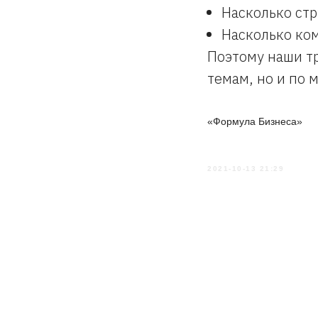
Насколько стр
Насколько ком
Поэтому наши тр
темам, но и по 
«Формула Бизнеса»
2021-10-13 21:29